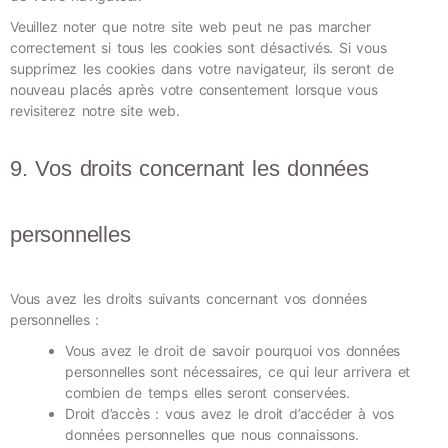
Veuillez noter que notre site web peut ne pas marcher
correctement si tous les cookies sont désactivés. Si vous
supprimez les cookies dans votre navigateur, ils seront de
nouveau placés après votre consentement lorsque vous
revisiterez notre site web.
9. Vos droits concernant les données
personnelles
Vous avez les droits suivants concernant vos données
personnelles :
Vous avez le droit de savoir pourquoi vos données
personnelles sont nécessaires, ce qui leur arrivera et
combien de temps elles seront conservées.
Droit d’accès : vous avez le droit d’accéder à vos
données personnelles que nous connaissons.