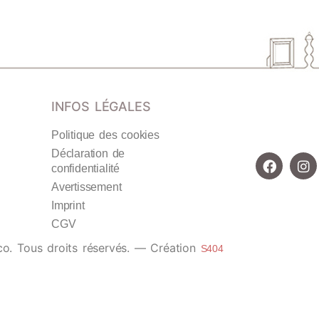
INFOS LÉGALES
Politique des cookies
Déclaration de
confidentialité
Avertissement
Imprint
CGV
co.
Tous droits réservés. — Création
S404